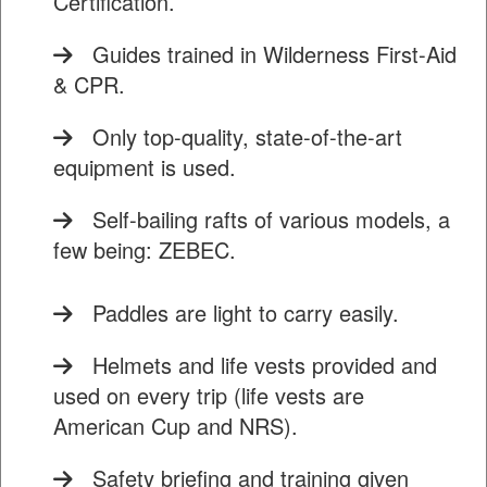
Certification.
Guides trained in Wilderness First-Aid
& CPR.
Only top-quality, state-of-the-art
equipment is used.
Self-bailing rafts of various models, a
few being: ZEBEC.
Paddles are light to carry easily.
Helmets and life vests provided and
used on every trip (life vests are
American Cup and NRS).
Safety briefing and training given