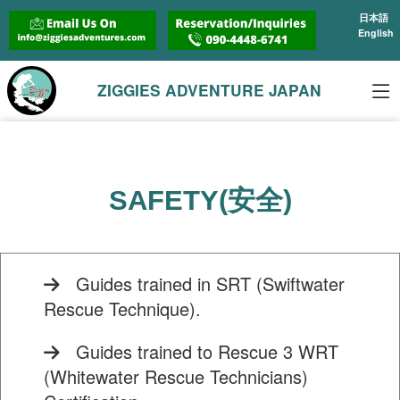
日本語
English
ZIGGIES ADVENTURE JAPAN
SAFETY(安全)
Guides trained in SRT (Swiftwater
Rescue Technique).
Guides trained to Rescue 3 WRT
(Whitewater Rescue Technicians)