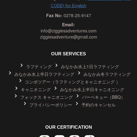
CODE) for English
Fax No:
0278-25-9147
Email:
info@ziggiesadventures.com
ziggiesadventure@gmail.com
OUR SERVICES
ラフティング
みなかみ水上1日ラフティング
みなかみ水上半日ラフティング
みなかみ冬ラフティング
コンボツアー（ラフティングとキャニオニング ）
キャニオニング
みなかみ水上半日キャニオニング
フォックス キャニオニング
バーベキュー（BBQ）
プライバシーポリシー
予約のキャンセル
OUR CERTIFICATION