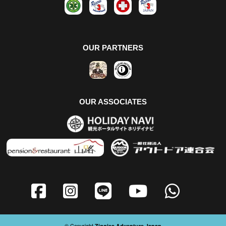
OUR PARTNERS
OUR ASSOCIATES
© Copyright
Ziggies Adventure Japan