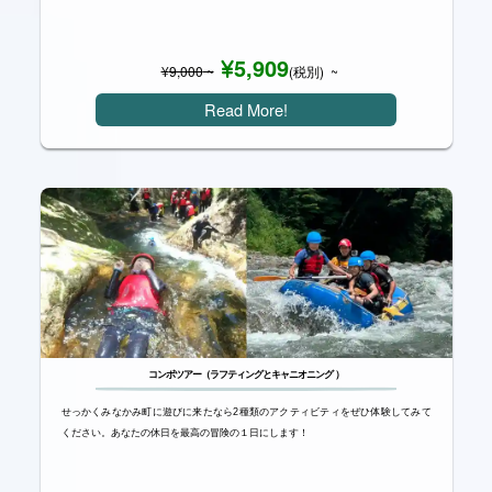
5,909
¥
9,000
~
(税別) ~
Read More!
コンボツアー（ラフティングとキャニオニング ）
せっかくみなかみ町に遊びに来たなら2種類のアクティビティをぜひ体験してみて
ください。あなたの休日を最高の冒険の１日にします！