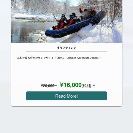
冬ラフティング
日本で最も特別な冬のアウトドア体験を、Ziggies Adventure Japanで。
16,000
¥
20,000
~
(税別) ~
Read More!