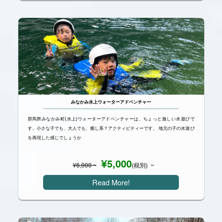
みなかみ水上ウォーターアドベンチャー
群馬県みなかみ町(水上)ウォーターアドベンチャーは、ちょっと激しい水遊びで
す。小さな子でも、大人でも、癒し系？アクティビティーです。 地元の子の水遊び
を再現した感じでしょうか
5,000
¥
6,000
~
(税別) ~
Read More!